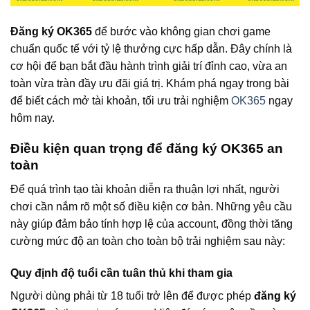
Đăng ký OK365
để bước vào không gian chơi game
chuẩn quốc tế với tỷ lệ thưởng cực hấp dẫn. Đây chính là
cơ hội để bạn bắt đầu hành trình giải trí đỉnh cao, vừa an
toàn vừa tràn đầy ưu đãi giá trị. Khám phá ngay trong bài
để biết cách mở tài khoản, tối ưu trải nghiệm
OK365
ngay
hôm nay.
Điều kiện quan trọng để đăng ký OK365 an
toàn
Để quá trình tạo tài khoản diễn ra thuận lợi nhất, người
chơi cần nắm rõ một số điều kiện cơ bản. Những yêu cầu
này giúp đảm bảo tính hợp lệ của account, đồng thời tăng
cường mức độ an toàn cho toàn bộ trải nghiệm sau này:
Quy định độ tuổi cần tuân thủ khi tham gia
Người dùng phải từ 18 tuổi trở lên để được phép
đăng ký