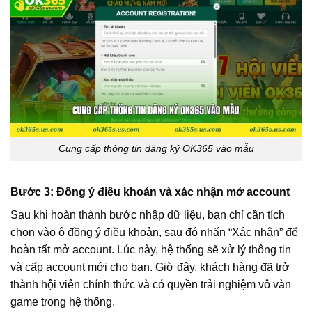
Cung cấp thông tin đăng ký OK365 vào mẫu
Bước 3: Đồng ý điều khoản và xác nhận mở account
Sau khi hoàn thành bước nhập dữ liệu, bạn chỉ cần tích
chọn vào ô đồng ý điều khoản, sau đó nhấn “Xác nhận” để
hoàn tất mở account. Lúc này, hệ thống sẽ xử lý thông tin
và cấp account mới cho bạn. Giờ đây, khách hàng đã trở
thành hội viên chính thức và có quyền trải nghiệm vô vàn
game trong hệ thống.