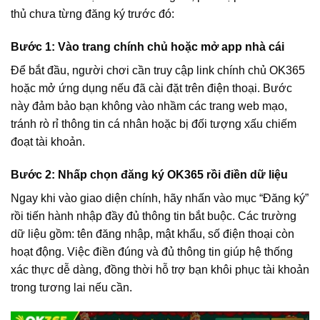
thủ chưa từng đăng ký trước đó:
Bước 1: Vào trang chính chủ hoặc mở app nhà cái
Để bắt đầu, người chơi cần truy cập link chính chủ OK365
hoặc mở ứng dụng nếu đã cài đặt trên điện thoại. Bước
này đảm bảo bạn không vào nhầm các trang web mạo,
tránh rò rỉ thông tin cá nhân hoặc bị đối tượng xấu chiếm
đoạt tài khoản.
Bước 2: Nhấp chọn đăng ký OK365 rồi điền dữ liệu
Ngay khi vào giao diện chính, hãy nhấn vào mục “Đăng ký”
rồi tiến hành nhập đầy đủ thông tin bắt buộc. Các trường
dữ liệu gồm: tên đăng nhập, mật khẩu, số điện thoại còn
hoạt động. Việc điền đúng và đủ thông tin giúp hệ thống
xác thực dễ dàng, đồng thời hỗ trợ bạn khôi phục tài khoản
trong tương lai nếu cần.