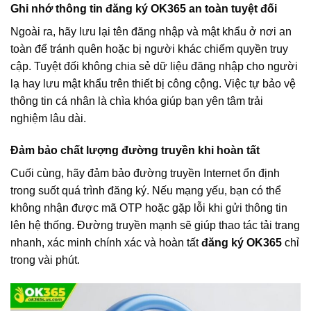
Ghi nhớ thông tin đăng ký OK365 an toàn tuyệt đối
Ngoài ra, hãy lưu lại tên đăng nhập và mật khẩu ở nơi an
toàn để tránh quên hoặc bị người khác chiếm quyền truy
cập. Tuyệt đối không chia sẻ dữ liệu đăng nhập cho người
lạ hay lưu mật khẩu trên thiết bị công cộng. Việc tự bảo vệ
thông tin cá nhân là chìa khóa giúp bạn yên tâm trải
nghiệm lâu dài.
Đảm bảo chất lượng đường truyền khi hoàn tất
Cuối cùng, hãy đảm bảo đường truyền Internet ổn định
trong suốt quá trình đăng ký. Nếu mạng yếu, bạn có thể
không nhận được mã OTP hoặc gặp lỗi khi gửi thông tin
lên hệ thống. Đường truyền mạnh sẽ giúp thao tác tải trang
nhanh, xác minh chính xác và hoàn tất
đăng ký OK365
chỉ
trong vài phút.