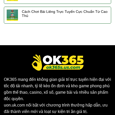
Cách Chơi Bài Liêng Trực Tuyến Cực Chuẩn Từ Cao
Thủ
OK365 mang đến không gian giải trí trực tuyến hiện đại với
tốc độ tải nhanh, tỷ lệ kèo ổn định và kho game phong phú
gồm thể thao, casino, xổ số, game bài và nhiều sản phẩm
độc quyền.
uon.uk.com
nổi bật với chương trình thưởng hấp dẫn, ưu
đãi thành viên mới và loạt sự kiện tri ân giá trị.