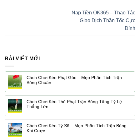
Nạp Tiền OK365 – Thao Tác
Giao Dịch Thần Tốc Cực
Đỉnh
BÀI VIẾT MỚI
Cách Chơi Kèo Phạt Góc – Mẹo Phân Tích Trận
Bóng Chuẩn
Cách Chơi Kèo Thẻ Phạt Trận Bóng Tăng Tỷ Lệ
Thắng Lớn
Cách Chơi Kèo Tỷ Số – Mẹo Phân Tích Trận Bóng
Khi Cược