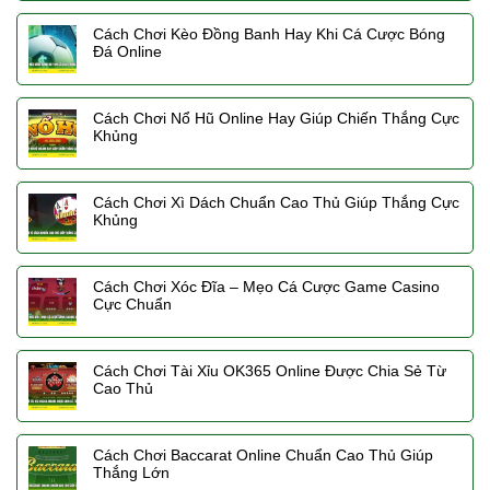
Cách Chơi Kèo Đồng Banh Hay Khi Cá Cược Bóng
Đá Online
Cách Chơi Nổ Hũ Online Hay Giúp Chiến Thắng Cực
Khủng
Cách Chơi Xì Dách Chuẩn Cao Thủ Giúp Thắng Cực
Khủng
Cách Chơi Xóc Đĩa – Mẹo Cá Cược Game Casino
Cực Chuẩn
Cách Chơi Tài Xỉu OK365 Online Được Chia Sẻ Từ
Cao Thủ
Cách Chơi Baccarat Online Chuẩn Cao Thủ Giúp
Thắng Lớn